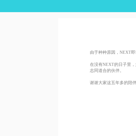
由于种种原因，NEXT
在没有NEXT的日子里
志同道合的伙伴。
谢谢大家这五年多的陪伴